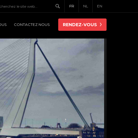
FR
NL
EN
RENDEZ-VOUS
OUS
CONTACTEZ NOUS