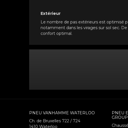
Extérieur
Le nombre de pas extérieurs est optimisé p
notamment dans les virages sur sol sec. De p
confort optimal.
PNEU VANHAMME WATERLOO
PNEU 
GROUP
Ch. de Bruxelles 722 / 724
Chaussé
1410
Waterloo