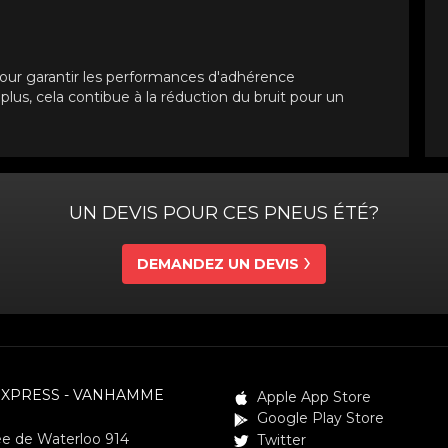
our garantir les performances d'adhérence
lus, cela contibue à la réduction du bruit pour un
UN DEVIS POUR CES PNEUS ÉTÉ?
DEMANDEZ UN DEVIS
EXPRESS - VANHAMME
Apple App Store
Google Play Store
e de Waterloo 914
Twitter