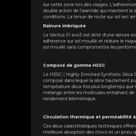
sur cette zone lors des virages. L'adhérence 
double action de l'aramide qui maintient l
conditions. La tenue de route sur sol sec a
Rainure imbriquée
Le Ventus S1 evo3 est doté d'une rainure ex
adhérence sur sol mouillé et réduire le ris
sol mouillé sans compromettre les performa
Composé de gomme HSSC
Le HSSC ( Highly Enriched Synthetic Silica
composé dans lequel la silice hautement pur
température deux fois plus longtemps que l
mélange entre les molécules entraînant de
rendement kilométrique.
Circulation thermique et perméabilité à 
Ces deux caractéristiques techniques offren
meilleure absoption des chocs et un pneu q