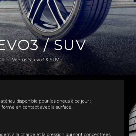
EVO3 / SUV
OK
Ventus S1 evo3 & SUV
ériau disponible pour les pneus à ce jour :
a forme en contact avec la surface.
dent à la charge et la pression qui sont concentrées