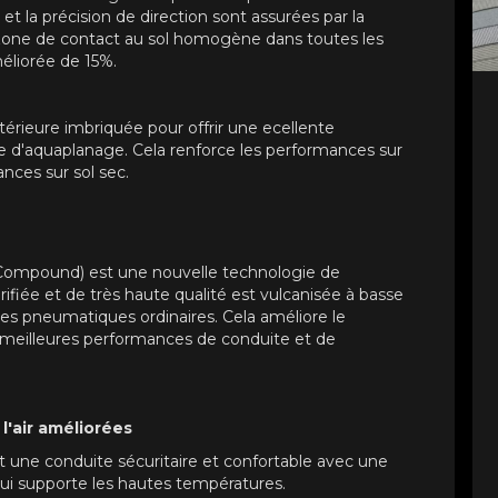
et la précision de direction sont assurées par la
a zone de contact au sol homogène dans toutes les
méliorée de 15%.
térieure imbriquée pour offrir une ecellente
que d'aquaplanage. Cela renforce les performances sur
nces sur sol sec.
 Compound) est une nouvelle technologie de
ifiée et de très haute qualité est vulcanisée à basse
es pneumatiques ordinaires. Cela améliore le
 meilleures performances de conduite et de
l'air améliorées
t une conduite sécuritaire et confortable avec une
ui supporte les hautes températures.