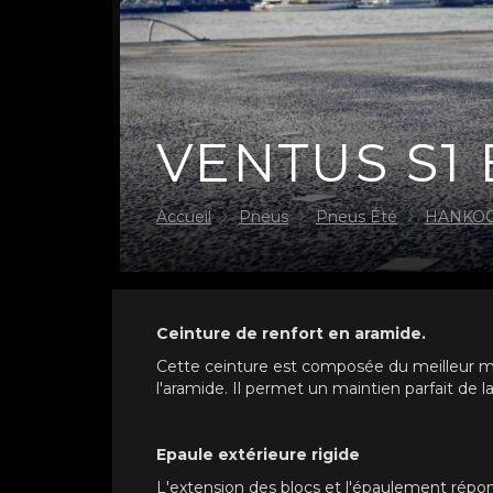
VENTUS S1 
Accueil
Pneus
Pneus Été
HANKO
Ceinture de renfort en aramide.
Cette ceinture est composée du meilleur mat
l'aramide. Il permet un maintien parfait de l
Epaule extérieure rigide
L'extension des blocs et l'épaulement répon