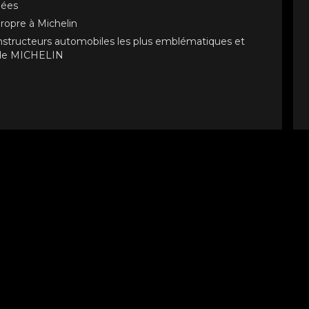
lées
propre à Michelin
nstructeurs automobiles les plus emblématiques et
n de MICHELIN