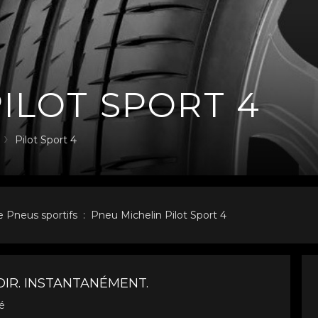
PILOT SPORT 4
Pilot Sport 4
 Pneus sportifs : Pneu Michelin Pilot Sport 4
OIR. INSTANTANÉMENT.
té