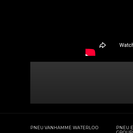
PNEU VANHAMME WATERLOO
PNEU 
GROUP