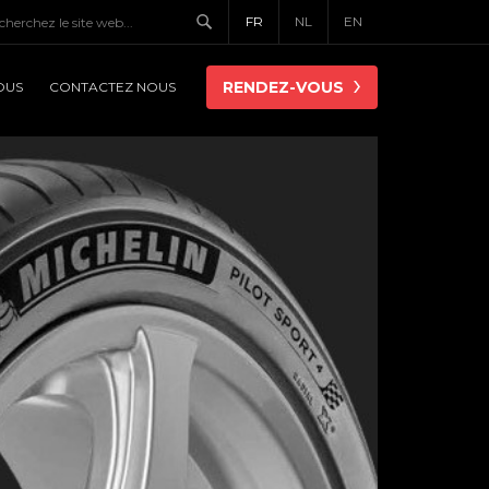
FR
NL
EN
RENDEZ-VOUS
OUS
CONTACTEZ NOUS