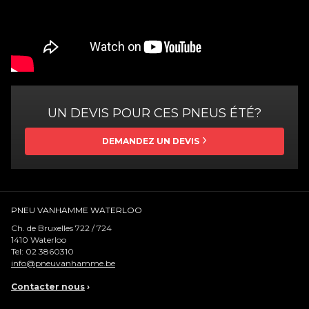
UN DEVIS POUR CES PNEUS ÉTÉ?
DEMANDEZ UN DEVIS
PNEU VANHAMME WATERLOO
Ch. de Bruxelles 722 / 724
1410
Waterloo
Tel:
02 3860310
info@pneuvanhamme.be
Contacter nous
›