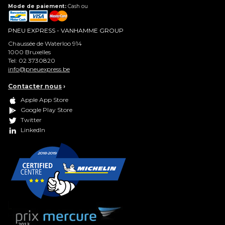
Mode de paiement:
Cash ou
PNEU EXPRESS - VANHAMME GROUP
Chaussée de Waterloo 914
1000
Bruxelles
Tel:
02 3730820
info@pneuexpress.be
Contacter nous
›
Apple App Store
Google Play Store
Twitter
LinkedIn