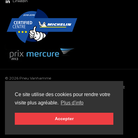
LinkedIn
© 2026 Pneu Vanhamme
Conditions générales
•
Déclaration de confidentialité
•
Politique
de cookie
•
Conditions générales de vente
•
Sitemap
Ce site utilise des cookies pour rendre votre
Webdesign: Robarov
visite plus agréable.
Plus d'info
Accepter