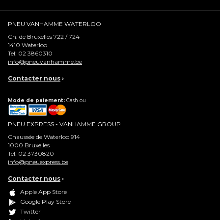
PNEU VANHAMME WATERLOO
Ch. de Bruxelles 722 / 724
1410
Waterloo
Tel:
02 3860310
info@pneuvanhamme.be
Contacter nous
›
Mode de paiement:
Cash ou
PNEU EXPRESS - VANHAMME GROUP
Chaussée de Waterloo 914
1000
Bruxelles
Tel:
02 3730820
info@pneuexpress.be
Contacter nous
›
Apple App Store
Google Play Store
Twitter