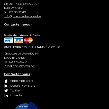
Ch. de Bruxelles 722 / 724
1410
Waterloo
Tel:
02 3860310
info@pneuvanhamme.be
Contacter nous
›
Mode de paiement:
Cash ou
PNEU EXPRESS - VANHAMME GROUP
Chaussée de Waterloo 914
1000
Bruxelles
Tel:
02 3730820
info@pneuexpress.be
Contacter nous
›
Apple App Store
Google Play Store
Twitter
LinkedIn