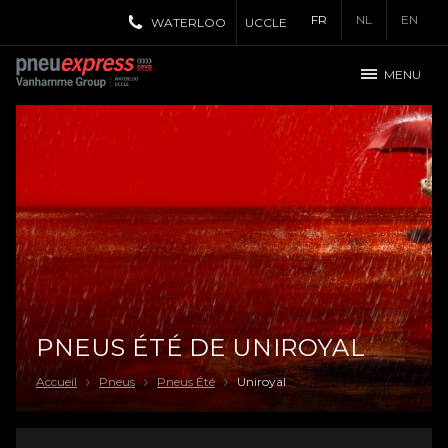
FR
NL
EN
WATERLOO
UCCLE
MENU
PNEUS ÉTÉ DE UNIROYAL
Accueil
Pneus
Pneus Été
Uniroyal