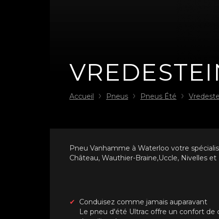
VREDESTEI
Accueil
Pneus
Pneus Été
Vredeste
Pneu Vanhamme à Waterloo votre spécialiste
Château, Wauthier-Braine,Uccle, Nivelles e
Conduisez comme jamais auparavant
Le pneu d'été Ultrac offre un confort de