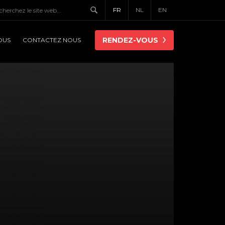
FR
NL
EN
RENDEZ-VOUS
OUS
CONTACTEZ NOUS