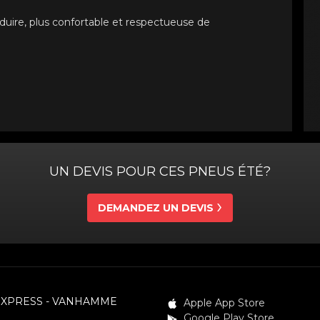
uire, plus confortable et respectueuse de
UN DEVIS POUR CES PNEUS ÉTÉ?
DEMANDEZ UN DEVIS
EXPRESS - VANHAMME
Apple App Store
Google Play Store