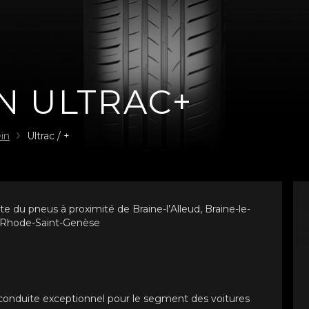
N ULTRAC+
in
Ultrac / +
 du pneus à proximité de Braine-l’Alleud, Braine-le-
t Rhode-Saint-Genèse
 conduite exceptionnel pour le segment des voitures