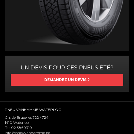
UN DEVIS POUR CES PNEUS ÉTÉ?
DEMANDEZ UN DEVIS
PNEU VANHAMME WATERLOO
Ch. de Bruxelles 722 / 724
1410
Waterloo
Tel:
02 3860310
info@pneuvanhamme.be