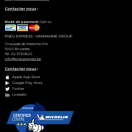
Contacter nous
›
Mode de paiement:
Cash ou
PNEU EXPRESS - VANHAMME GROUP
Chaussée de Waterloo 914
1000
Bruxelles
Tel:
02 3730820
info@pneuexpress.be
Contacter nous
›
Apple App Store
Google Play Store
Twitter
LinkedIn