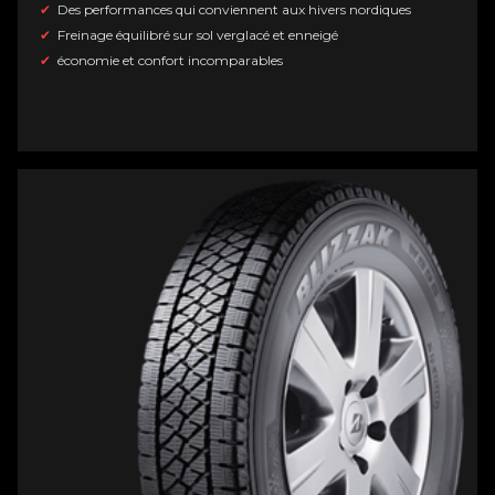
Des performances qui conviennent aux hivers nordiques
Freinage équilibré sur sol verglacé et enneigé
économie et confort incomparables