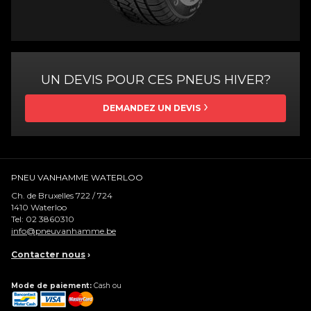
UN DEVIS POUR CES PNEUS HIVER?
DEMANDEZ UN DEVIS
PNEU VANHAMME WATERLOO
Ch. de Bruxelles 722 / 724
1410
Waterloo
Tel:
02 3860310
info@pneuvanhamme.be
Contacter nous
›
Mode de paiement:
Cash ou