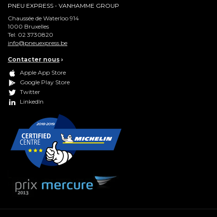
PNEU EXPRESS - VANHAMME GROUP
Chaussée de Waterloo 914
1000
Bruxelles
Tel:
02 3730820
info@pneuexpress.be
Contacter nous
›
Apple App Store
Google Play Store
Twitter
LinkedIn