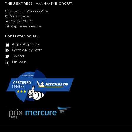
PNEU EXPRESS - VANHAMME GROUP
Chaussée de Waterloo 914
1000
Bruxelles
Tel:
02 3730820
info@pneuexpress.be
Contacter nous
›
Apple App Store
Google Play Store
Twitter
LinkedIn