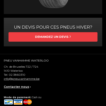
UN DEVIS POUR CES PNEUS HIVER?
DEMANDEZ UN DEVIS
PNEU VANHAMME WATERLOO
Ch. de Bruxelles 722 / 724
1410
Waterloo
Tel:
02 3860310
info@pneuvanhamme.be
Contacter nous
›
Mode de paiement:
Cash ou