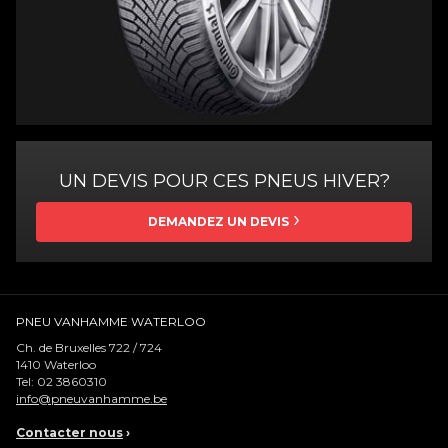
UN DEVIS POUR CES PNEUS HIVER?
DEMANDEZ UN DEVIS
PNEU VANHAMME WATERLOO
Ch. de Bruxelles 722 / 724
1410
Waterloo
Tel:
02 3860310
info@pneuvanhamme.be
Contacter nous
›