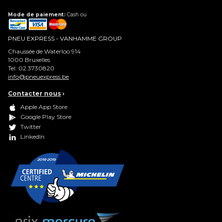
Mode de paiement:
Cash ou
PNEU EXPRESS - VANHAMME GROUP
Chaussée de Waterloo 914
1000
Bruxelles
Tel:
02 3730820
info@pneuexpress.be
Contacter nous
›
Apple App Store
Google Play Store
Twitter
LinkedIn