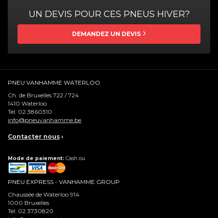
UN DEVIS POUR CES PNEUS HIVER?
DEMANDEZ UN DEVIS
PNEU VANHAMME WATERLOO
Ch. de Bruxelles 722 / 724
1410
Waterloo
Tel:
02 3860310
info@pneuvanhamme.be
Contacter nous
›
Mode de paiement:
Cash ou
PNEU EXPRESS - VANHAMME GROUP
Chaussée de Waterloo 914
1000
Bruxelles
Tel:
02 3730820