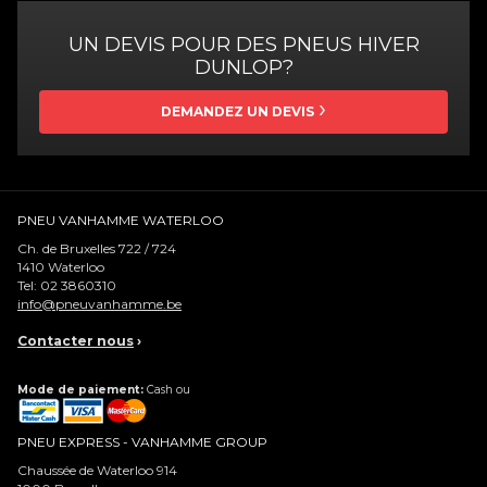
UN DEVIS POUR DES PNEUS HIVER
DUNLOP?
DEMANDEZ UN DEVIS
PNEU VANHAMME WATERLOO
Ch. de Bruxelles 722 / 724
1410
Waterloo
Tel:
02 3860310
info@pneuvanhamme.be
Contacter nous
›
Mode de paiement:
Cash ou
PNEU EXPRESS - VANHAMME GROUP
Chaussée de Waterloo 914