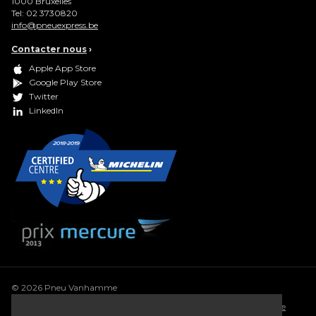
1000
Bruxelles
Tel:
02 3730820
info@pneuexpress.be
Contacter nous
›
Apple App Store
Google Play Store
Twitter
LinkedIn
© 2026 Pneu Vanhamme
Conditions générales
•
Déclaration de confidentialité
•
Politique