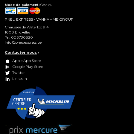
Mode de paiement:
Cash ou
PNEU EXPRESS - VANHAMME GROUP
Chaussée de Waterloo 914
1000
Bruxelles
Tel:
02 3730820
info@pneuexpress.be
Contacter nous
›
Apple App Store
Google Play Store
Twitter
LinkedIn