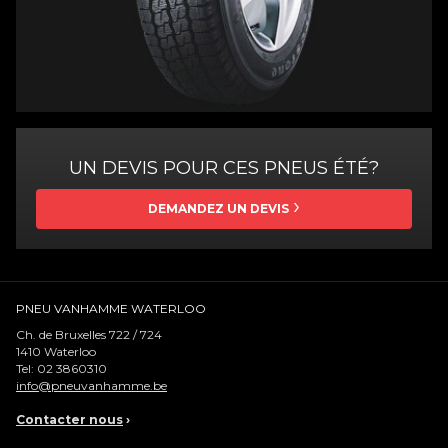
UN DEVIS POUR CES PNEUS ÉTÉ?
DEMANDEZ UN DEVIS
PNEU VANHAMME WATERLOO
Ch. de Bruxelles 722 / 724
1410
Waterloo
Tel:
02 3860310
info@pneuvanhamme.be
Contacter nous
›