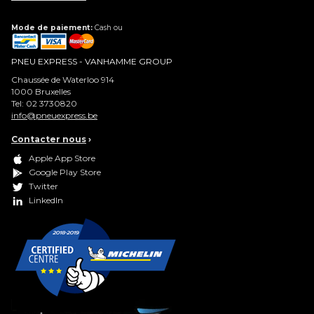
Mode de paiement:
Cash ou
PNEU EXPRESS - VANHAMME GROUP
Chaussée de Waterloo 914
1000
Bruxelles
Tel:
02 3730820
info@pneuexpress.be
Contacter nous
›
Apple App Store
Google Play Store
Twitter
LinkedIn