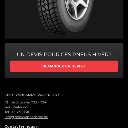
UN DEVIS POUR CES PNEUS HIVER?
DEMANDEZ UN DEVIS
PNEU VANHAMME WATERLOO
Ch. de Bruxelles 722 / 724
1410
Waterloo
Tel:
02 3860310
info@pneuvanhamme.be
Contacter nous
›