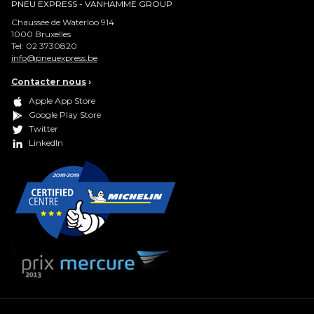
PNEU EXPRESS - VANHAMME GROUP
Chaussée de Waterloo 914
1000
Bruxelles
Tel:
02 3730820
info@pneuexpress.be
Contacter nous
›
Apple App Store
Google Play Store
Twitter
LinkedIn