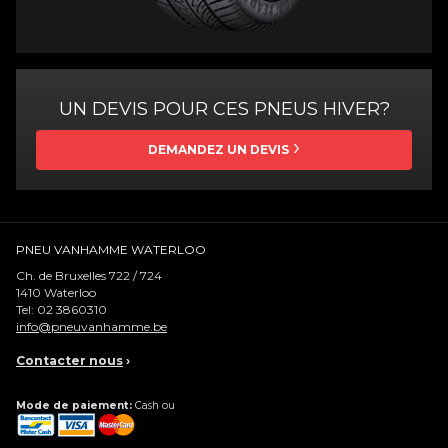
UN DEVIS POUR CES PNEUS HIVER?
DEMANDEZ UN DEVIS
PNEU VANHAMME WATERLOO
Ch. de Bruxelles 722 / 724
1410
Waterloo
Tel:
02 3860310
info@pneuvanhamme.be
Contacter nous
›
Mode de paiement:
Cash ou