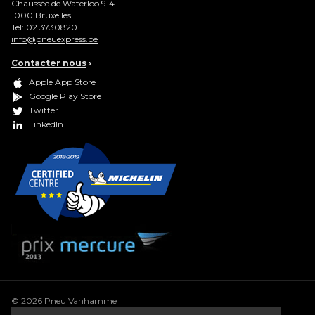
Chaussée de Waterloo 914
1000
Bruxelles
Tel:
02 3730820
info@pneuexpress.be
Contacter nous
›
Apple App Store
Google Play Store
Twitter
LinkedIn
© 2026 Pneu Vanhamme