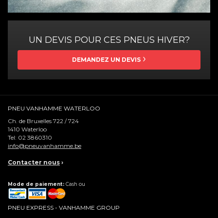
UN DEVIS POUR CES PNEUS HIVER?
DEMANDEZ UN DEVIS
PNEU VANHAMME WATERLOO
Ch. de Bruxelles 722 / 724
1410
Waterloo
Tel:
02 3860310
info@pneuvanhamme.be
Contacter nous
›
Mode de paiement:
Cash ou
PNEU EXPRESS - VANHAMME GROUP