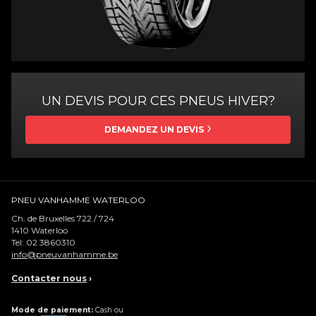
UN DEVIS POUR CES PNEUS HIVER?
DEMANDEZ UN DEVIS
PNEU VANHAMME WATERLOO
Ch. de Bruxelles 722 / 724
1410
Waterloo
Tel:
02 3860310
info@pneuvanhamme.be
Contacter nous
›
Mode de paiement:
Cash ou