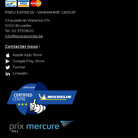
PNEU EXPRESS - VANHAMME GROUP
Chaussée de Waterloo 914
1000
Bruxelles
Tel:
02 3730820
info@pneuexpress.be
Contacter nous
›
Apple App Store
Google Play Store
Twitter
LinkedIn